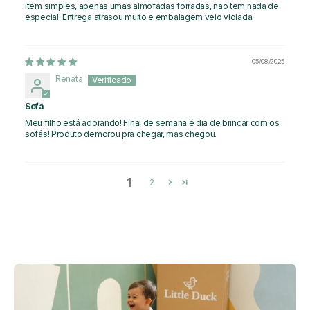
item simples, apenas umas almofadas forradas, nao tem nada de
especial. Entrega atrasou muito e embalagem veio violada.
05/08/2025
Renata
Sofá
Meu filho está adorando! Final de semana é dia de brincar com os
sofás! Produto demorou pra chegar, mas chegou.
1
2