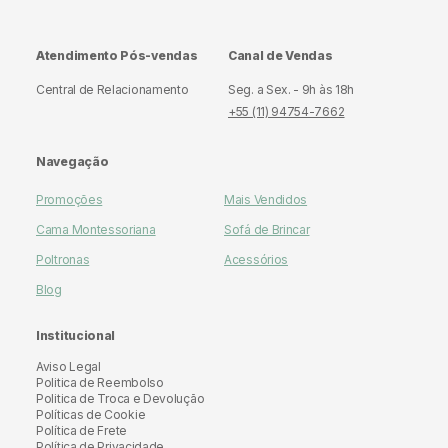
Atendimento Pós-vendas
Canal de Vendas
Central de Relacionamento
Seg. a Sex. - 9h às 18h
+55 (11) 94754-7662
Navegação
Promoções
Mais Vendidos
Cama Montessoriana
Sofá de Brincar
Poltronas
Acessórios
Blog
Institucional
Aviso Legal
Politica de Reembolso
Politica de Troca e Devolução
Políticas de Cookie
Política de Frete
Política de Privacidade