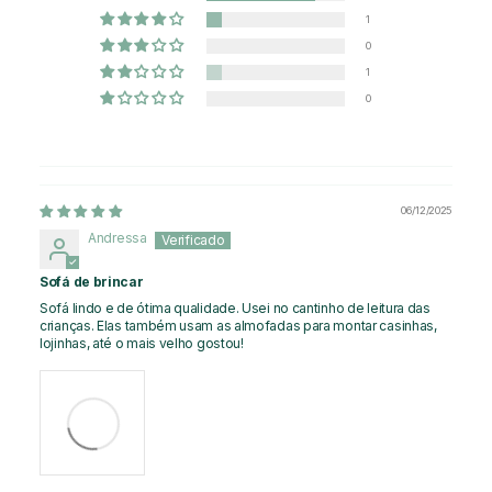
1
0
1
0
06/12/2025
Andressa
Sofá de brincar
Sofá lindo e de ótima qualidade. Usei no cantinho de leitura das
crianças. Elas também usam as almofadas para montar casinhas,
lojinhas, até o mais velho gostou!