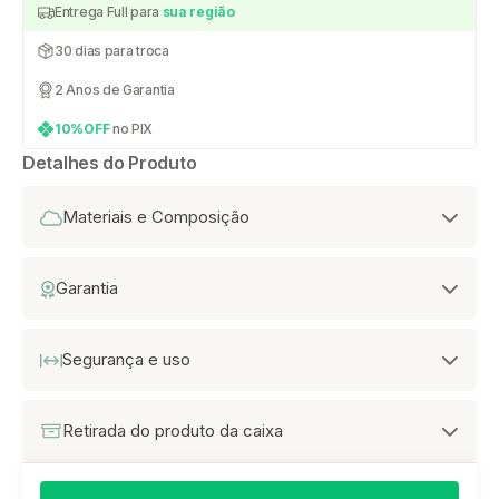
Entrega Full para
sua região
30 dias para troca
2 Anos de Garantia
10%OFF
no PIX
Detalhes do Produto
Materiais e Composição
Garantia
Segurança e uso
Retirada do produto da caixa