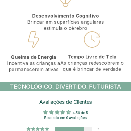
Desenvolvimento Cognitivo
Brincar em superfícies angulares
estimula o cérebro
Tempo Livre de Tela
Queima de Energia
As crianças redescobrem o
Incentiva as crianças a
que é brincar de verdade
permanecerem ativas
TECNOLÓGICO. DIVERTIDO. FUTURISTA
Avaliações de Clientes
4.56 de 5
Baseado em 9 avaliações
7