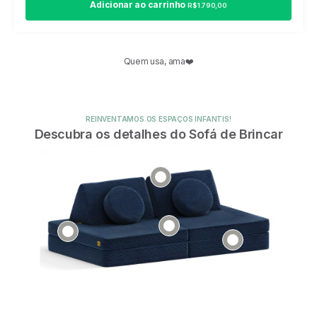
Adicionar ao carrinho
R$ 1.790,00
Quem usa, ama❤️
REINVENTAMOS OS ESPAÇOS INFANTIS!
Descubra os detalhes do Sofá de Brincar