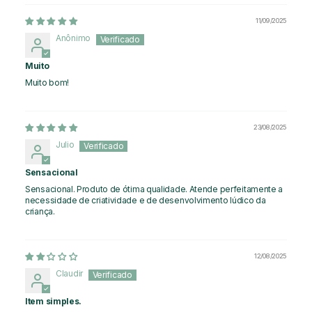
11/09/2025
Anônimo
Muito
Muito bom!
23/08/2025
Julio
Sensacional
Sensacional. Produto de ótima qualidade. Atende perfeitamente a
necessidade de criatividade e de desenvolvimento lúdico da
criança.
12/08/2025
Claudir
Item simples.