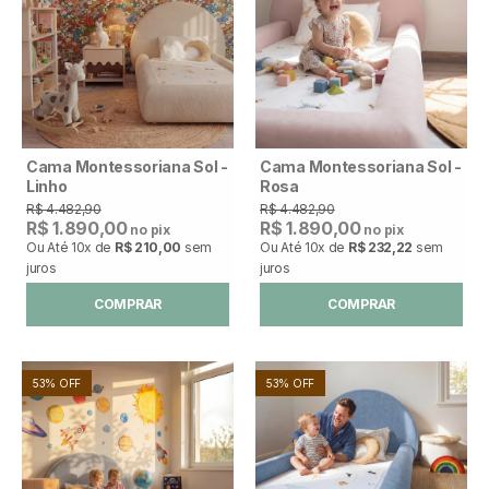
Cama Montessoriana Sol -
Cama Montessoriana Sol -
Linho
Rosa
R$ 4.482,90
R$ 4.482,90
R$ 1.890,00
R$ 1.890,00
no pix
no pix
Ou Até
10x
de
R$ 210,00
sem
Ou Até
10x
de
R$ 232,22
sem
juros
juros
COMPRAR
COMPRAR
53% OFF
53% OFF