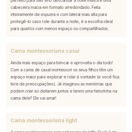
perfeito para seu filho descansar a noite inteira e uma
cabeceira macia em formato arredondado. Feita
inteiramente de espuma e com lateral mais alta para
protegê-lo caso role durante a noite, é a escolha ideal
para quartos com menos espaço ou compartilhados.
Cama montessoriana casal
Ainda mais espaço para brincar e aproveita o dia todo!
Com a cama de casal montessori os seus filhos têm um
espaço maior para explorar e rolar à vontade (e você fica
livre de preocupações). Já imaginou as memórias que
podem criar ao deitarem juntos e lerem uma historinha na
cama dele? Ele vai amar!
Cama montessoriana light