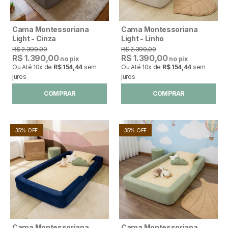
Cama Montessoriana
Cama Montessoriana
Light - Cinza
Light - Linho
R$ 2.390,00
R$ 2.390,00
R$ 1.390,00
R$ 1.390,00
no pix
no pix
Ou Até
10x
de
R$ 154,44
sem
Ou Até
10x
de
R$ 154,44
sem
juros
juros
COMPRAR
COMPRAR
35% OFF
35% OFF
Cama Montessoriana
Cama Montessoriana