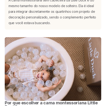
A cama montessoriana sem cabeceira da Little Duck é do
mesmo tamanho do nosso modelo de solteiro. Ela é ideal
para integrar discretamente os quartinhos com projeto de
decoração personalizado, sendo o complemento perfeito
que você estava buscando.
Por que escolher a cama montessoriana Little