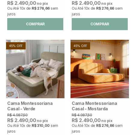
R$ 2.490,00
R$ 2.490,00
no pix
no pix
Ou Até
10x
de
R$ 276,66
sem
Ou Até
10x
de
R$ 276,66
sem
juros
juros
COMPRAR
COMPRAR
45% OFF
45% OFF
Cama Montessoriana
Cama Montessoriana
Casal - Verde
Casal - Mostarda
R$ 4.987,50
R$ 4.987,50
R$ 2.490,00
R$ 2.490,00
no pix
no pix
Ou Até
10x
de
R$ 310,00
sem
Ou Até
10x
de
R$ 276,66
sem
juros
juros