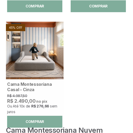
COMPRAR
COMPRAR
45% OFF
Cama Montessoriana
Casal - Cinza
R$ 4.987,50
R$ 2.490,00
no pix
Ou Até
10x
de
R$ 276,66
sem
juros
COMPRAR
Cama Montessoriana Nuvem