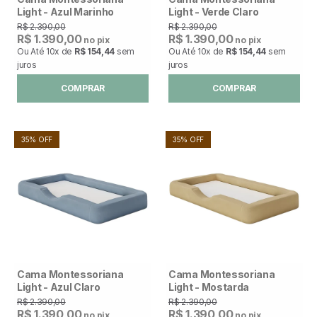
Light - Azul Marinho
Light - Verde Claro
R$ 2.390,00
R$ 2.390,00
R$ 1.390,00
R$ 1.390,00
no pix
no pix
Ou Até
10x
de
R$ 154,44
sem
Ou Até
10x
de
R$ 154,44
sem
juros
juros
COMPRAR
COMPRAR
35% OFF
35% OFF
Cama Montessoriana
Cama Montessoriana
Light - Azul Claro
Light - Mostarda
R$ 2.390,00
R$ 2.390,00
R$ 1.390,00
R$ 1.390,00
no pix
no pix