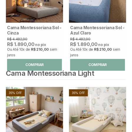
Cama Montessoriana Sol -
Cama Montessoriana Sol -
Cinza
Azul Claro
R$ 4.482,90
R$ 4.482,90
R$ 1.890,00
R$ 1.890,00
no pix
no pix
Ou Até
10x
de
R$ 210,00
sem
Ou Até
10x
de
R$ 210,00
sem
juros
juros
COMPRAR
COMPRAR
Cama Montessoriana Light
35% OFF
35% OFF