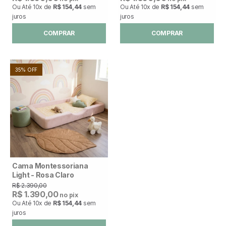
Ou Até
10x
de
R$ 154,44
sem
Ou Até
10x
de
R$ 154,44
sem
juros
juros
COMPRAR
COMPRAR
35% OFF
Cama Montessoriana
Light - Rosa Claro
R$ 2.390,00
R$ 1.390,00
no pix
Ou Até
10x
de
R$ 154,44
sem
juros