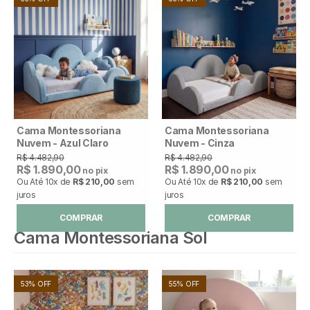
Cama Montessoriana
Cama Montessoriana
Nuvem - Azul Claro
Nuvem - Cinza
R$ 4.482,90
R$ 4.482,90
R$ 1.890,00
R$ 1.890,00
no pix
no pix
Ou Até
10x
de
R$ 210,00
sem
Ou Até
10x
de
R$ 210,00
sem
juros
juros
COMPRAR
COMPRAR
Cama Montessoriana Sol
53% OFF
55% OFF