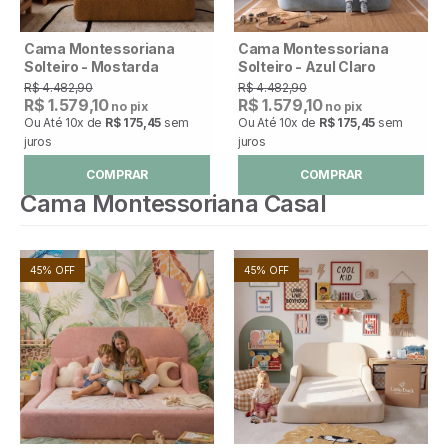
Cama Montessoriana
Cama Montessoriana
Solteiro - Mostarda
Solteiro - Azul Claro
R$ 4.482,90
R$ 4.482,90
R$ 1.579,10
R$ 1.579,10
no pix
no pix
Ou Até
10x
de
R$ 175,45
sem
Ou Até
10x
de
R$ 175,45
sem
juros
juros
COMPRAR
COMPRAR
Cama Montessoriana Casal
45% OFF
45% OFF