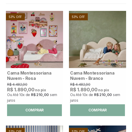
53% OFF
53% OFF
Cama Montessoriana
Cama Montessoriana
Nuvem - Rosa
Nuvem - Branco
R$ 4.482,90
R$ 4.482,90
R$ 1.890,00
R$ 1.890,00
no pix
no pix
Ou Até
10x
de
R$ 210,00
sem
Ou Até
10x
de
R$ 210,00
sem
juros
juros
COMPRAR
COMPRAR
53% OFF
53% OFF