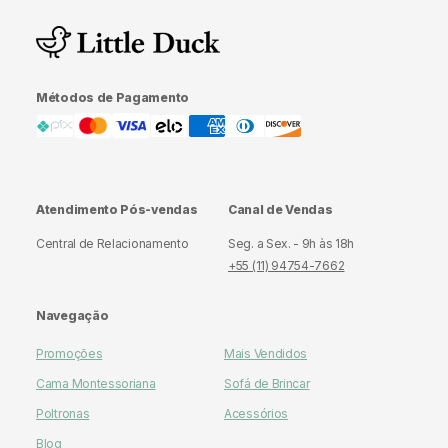
Métodos de Pagamento
Atendimento Pós-vendas
Canal de Vendas
Central de Relacionamento
Seg. a Sex. - 9h às 18h
+55 (11) 94754-7662
Navegação
Promoções
Mais Vendidos
Cama Montessoriana
Sofá de Brincar
Poltronas
Acessórios
Blog