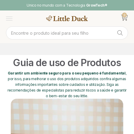
Pular para o conteúdo
Unico no mundo com a Tecnologia
GrowTech®
0
Abrir ca
Abrir menu
Guia de uso de Produtos
Garantir um ambiente seguro para o seu pequeno é fundamental
,
por isso, para melhorar o uso dos produtos adquiridos confira algumas
informações importantes sobre cuidados e utilização. Siga as
recomendações de especialistas para reduzir riscos a saúde e garantir
o bem-estar do seu little.