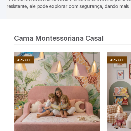
resistente, ele pode explorar com segurança, dando mais 
Cama Montessoriana Casal
45% OFF
45% OFF