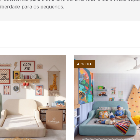
liberdade para os pequenos.
45% OFF