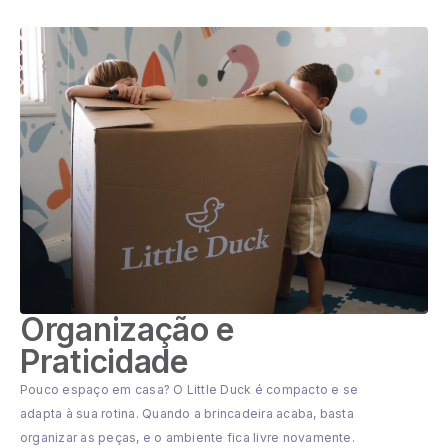
Organização e
Praticidade
Pouco espaço em casa? O Little Duck é compacto e se
adapta à sua rotina. Quando a brincadeira acaba, basta
organizar as peças, e o ambiente fica livre novamente.