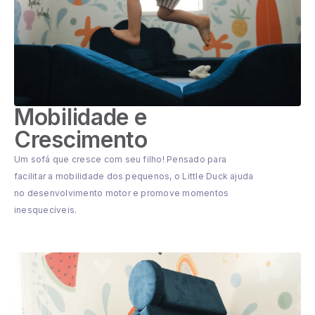
Mobilidade e
Crescimento
Um sofá que cresce com seu filho! Pensado para
facilitar a mobilidade dos pequenos, o Little Duck ajuda
no desenvolvimento motor e promove momentos
inesquecíveis.