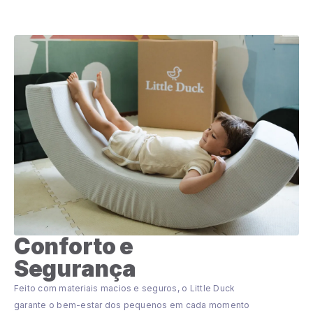
Conforto e
Segurança
Feito com materiais macios e seguros, o Little Duck
garante o bem-estar dos pequenos em cada momento