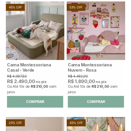
45% OFF
53% OFF
Cama Montessoriana
Cama Montessoriana
Casal - Verde
Nuvem - Rosa
R$ 4.987,50
R$ 4.482,90
R$ 2.490,00
R$ 1.890,00
no pix
no pix
Ou Até
10x
de
R$ 310,00
sem
Ou Até
10x
de
R$ 210,00
sem
juros
juros
COMPRAR
COMPRAR
20% OFF
45% OFF