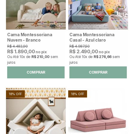
Cama Montessoriana
Cama Montessoriana
Nuvem - Branco
Casal - Azul claro
R$ 4.482,90
R$ 4.987,50
R$ 1.890,00
R$ 2.490,00
no pix
no pix
Ou Até
10x
de
R$ 210,00
sem
Ou Até
10x
de
R$ 276,66
sem
juros
juros
COMPRAR
COMPRAR
18% OFF
18% OFF