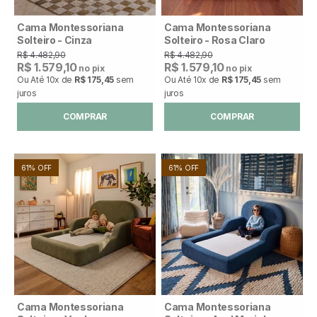
Cama Montessoriana
Cama Montessoriana
Solteiro - Cinza
Solteiro - Rosa Claro
R$ 4.482,90
R$ 4.482,90
R$ 1.579,10
R$ 1.579,10
no pix
no pix
Ou Até
10x
de
R$ 175,45
sem
Ou Até
10x
de
R$ 175,45
sem
juros
juros
COMPRAR
COMPRAR
61% OFF
61% OFF
Cama Montessoriana
Cama Montessoriana