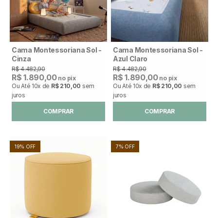
Cama Montessoriana Sol -
Cama Montessoriana Sol -
Cinza
Azul Claro
R$ 4.482,90
R$ 4.482,90
R$ 1.890,00
R$ 1.890,00
no pix
no pix
Ou Até
10x
de
R$ 210,00
sem
Ou Até
10x
de
R$ 210,00
sem
juros
juros
COMPRAR
COMPRAR
19% OFF
7% OFF