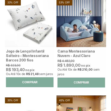
33% OFF
53% OFF
Jogo de Lençol Infantil
Cama Montessoriana
Solteiro - Montessoriana
Nuvem - Azul Claro
Barcos 200 fios
R$ 4.482,90
R$ 1.890,00
R$ 323,00
no pix
R$ 193,40
Ou Até
10x
de
R$ 210,00
sem
no pix
Ou Até
10x
de
R$ 21,48
sem juros
juros
COMPRAR
COMPRAR
35% OFF
45% OFF