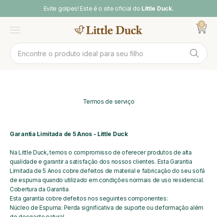
Pular para o conteúdo
Evite golpes! Este é o site oficial do
Little Duck.
0
Abrir ca
Abrir menu
Termos de serviço
Garantia Limitada de 5 Anos - Little Duck
Na Little Duck, temos o compromisso de oferecer produtos de alta
qualidade e garantir a satisfação dos nossos clientes. Esta Garantia
Limitada de 5 Anos cobre defeitos de material e fabricação do seu sofá
de espuma quando utilizado em condições normais de uso residencial.
Cobertura da Garantia
Esta garantia cobre defeitos nos seguintes componentes:
Núcleo de Espuma: Perda significativa de suporte ou deformação além
do desgaste natural.