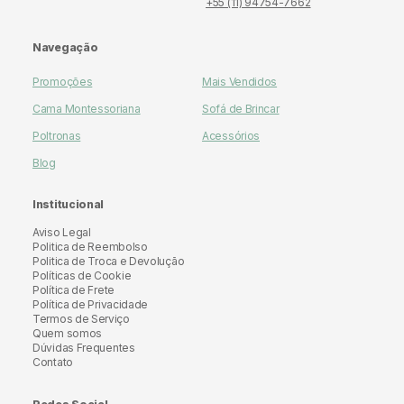
+55 (11) 94754-7662
Navegação
Promoções
Mais Vendidos
Cama Montessoriana
Sofá de Brincar
Poltronas
Acessórios
Blog
Institucional
Aviso Legal
Politica de Reembolso
Politica de Troca e Devolução
Políticas de Cookie
Política de Frete
Política de Privacidade
Termos de Serviço
Quem somos
Dúvidas Frequentes
Contato