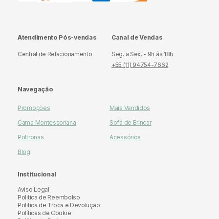
Atendimento Pós-vendas
Canal de Vendas
Central de Relacionamento
Seg. a Sex. - 9h às 18h
+55 (11) 94754-7662
Navegação
Promoções
Mais Vendidos
Cama Montessoriana
Sofá de Brincar
Poltronas
Acessórios
Blog
Institucional
Aviso Legal
Politica de Reembolso
Politica de Troca e Devolução
Políticas de Cookie