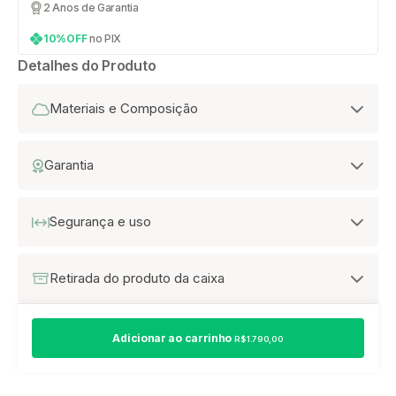
2 Anos de Garantia
10%OFF
no PIX
Detalhes do Produto
Materiais e Composição
Garantia
Segurança e uso
Retirada do produto da caixa
Adicionar ao carrinho
R$ 1.790,00