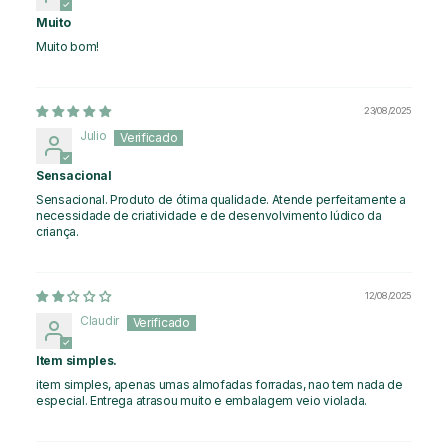
Muito
Muito bom!
23/08/2025
Julio
Sensacional
Sensacional. Produto de ótima qualidade. Atende perfeitamente a
necessidade de criatividade e de desenvolvimento lúdico da
criança.
12/08/2025
Claudir
Item simples.
item simples, apenas umas almofadas forradas, nao tem nada de
especial. Entrega atrasou muito e embalagem veio violada.