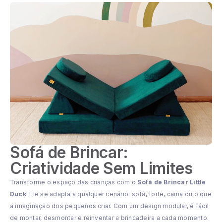
Sofá de Brincar:
Criatividade Sem Limites
Transforme o espaço das crianças com o
Sofá de Brincar Little
Duck
! Ele se adapta a qualquer cenário: sofá, forte, cama ou o que
a imaginação dos pequenos criar. Com um design modular, é fácil
de montar, desmontar e reinventar a brincadeira a cada momento.