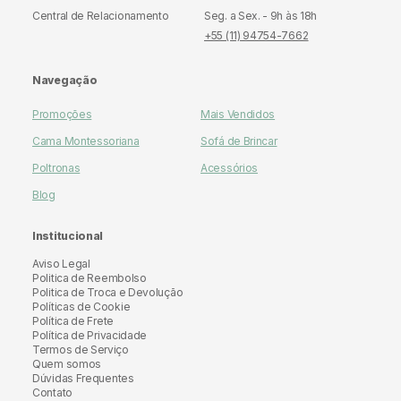
Central de Relacionamento
Seg. a Sex. - 9h às 18h
+55 (11) 94754-7662
Navegação
Promoções
Mais Vendidos
Cama Montessoriana
Sofá de Brincar
Poltronas
Acessórios
Blog
Institucional
Aviso Legal
Politica de Reembolso
Politica de Troca e Devolução
Políticas de Cookie
Política de Frete
Política de Privacidade
Termos de Serviço
Quem somos
Dúvidas Frequentes
Contato