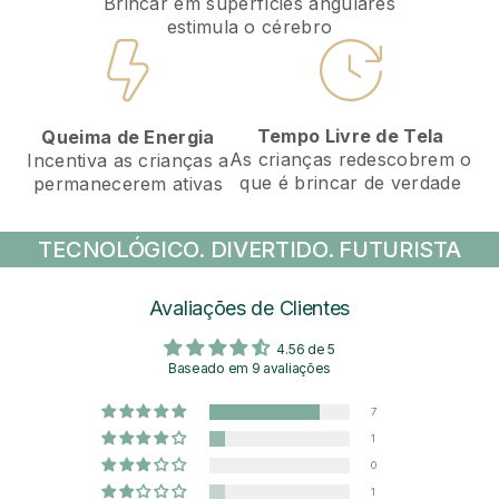
Brincar em superfícies angulares
estimula o cérebro
Tempo Livre de Tela
Queima de Energia
As crianças redescobrem o
Incentiva as crianças a
que é brincar de verdade
permanecerem ativas
TECNOLÓGICO. DIVERTIDO. FUTURISTA
Avaliações de Clientes
4.56 de 5
Baseado em 9 avaliações
7
1
0
1