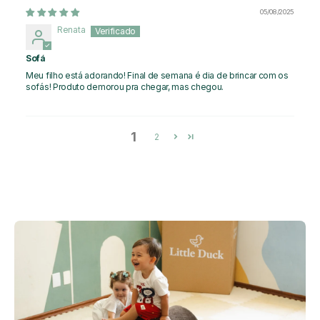
05/08/2025
Renata
Sofá
Meu filho está adorando! Final de semana é dia de brincar com os
sofás! Produto demorou pra chegar, mas chegou.
1
2