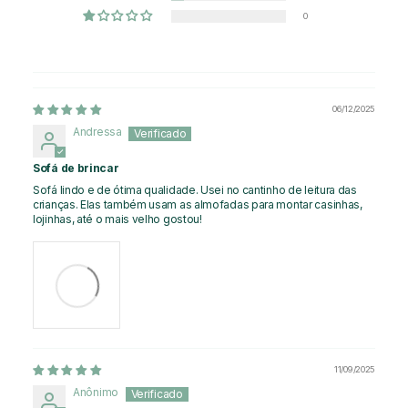
0
06/12/2025
Andressa
Sofá de brincar
Sofá lindo e de ótima qualidade. Usei no cantinho de leitura das
crianças. Elas também usam as almofadas para montar casinhas,
lojinhas, até o mais velho gostou!
11/09/2025
Anônimo