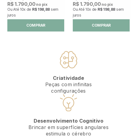
R$ 1.790,00
R$ 1.790,00
no pix
no pix
Ou Até
10x
de
R$ 198,88
sem
Ou Até
10x
de
R$ 198,88
sem
juros
juros
COMPRAR
COMPRAR
Criatividade
Peças com infinitas
configurações
Desenvolvimento Cognitivo
Brincar em superfícies angulares
estimula o cérebro