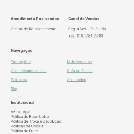
Atendimento Pós-vendas
Canal de Vendas
Central de Relacionamento
Seg. a Sex. - 9h às 18h
+55 (11) 94754-7662
Navegação
Promoções
Mais Vendidos
Cama Montessoriana
Sofá de Brincar
Poltronas
Acessórios
Blog
Institucional
Aviso Legal
Politica de Reembolso
Politica de Troca e Devolução
Políticas de Cookie
Política de Frete