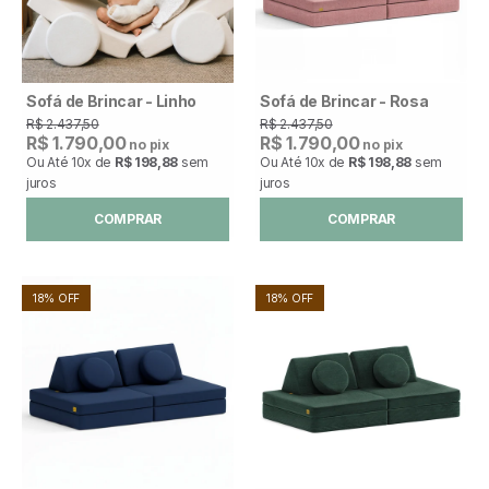
Sofá de Brincar - Linho
Sofá de Brincar - Rosa
R$ 2.437,50
R$ 2.437,50
R$ 1.790,00
R$ 1.790,00
no pix
no pix
Ou Até
10x
de
R$ 198,88
sem
Ou Até
10x
de
R$ 198,88
sem
juros
juros
COMPRAR
COMPRAR
18% OFF
18% OFF