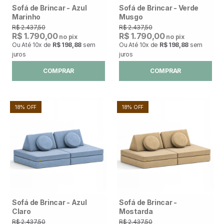
Sofá de Brincar - Azul
Sofá de Brincar - Verde
Marinho
Musgo
R$ 2.437,50
R$ 2.437,50
R$ 1.790,00
R$ 1.790,00
no pix
no pix
Ou Até
10x
de
R$ 198,88
sem
Ou Até
10x
de
R$ 198,88
sem
juros
juros
COMPRAR
COMPRAR
18% OFF
18% OFF
Sofá de Brincar - Azul
Sofá de Brincar -
Claro
Mostarda
R$ 2.437,50
R$ 2.437,50