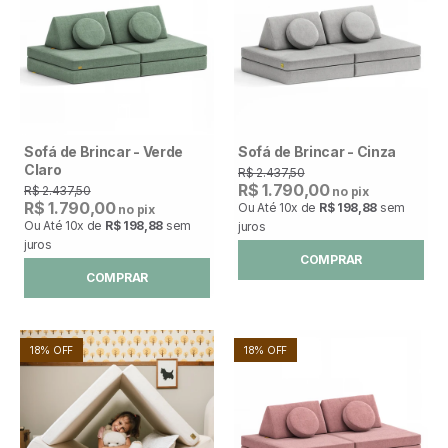
Sofá de Brincar - Verde
Sofá de Brincar - Cinza
Claro
R$ 2.437,50
R$ 1.790,00
R$ 2.437,50
no pix
R$ 1.790,00
Ou Até
10x
de
R$ 198,88
sem
no pix
Ou Até
10x
de
R$ 198,88
sem
juros
juros
COMPRAR
COMPRAR
18% OFF
18% OFF