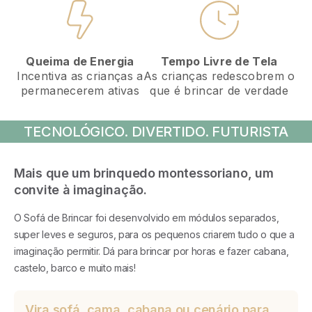
Tempo Livre de Tela
Queima de Energia
As crianças redescobrem o
Incentiva as crianças a
que é brincar de verdade
permanecerem ativas
TECNOLÓGICO. DIVERTIDO. FUTURISTA
Mais que um brinquedo montessoriano, um
convite à imaginação.
O Sofá de Brincar foi desenvolvido em módulos separados,
super leves e seguros, para os pequenos criarem tudo o que a
imaginação permitir. Dá para brincar por horas e fazer cabana,
castelo, barco e muito mais!
Vira sofá, cama, cabana ou cenário para