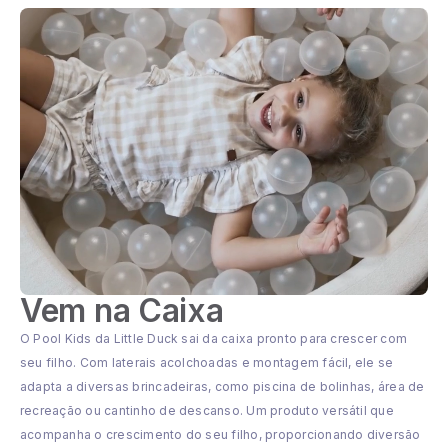
Vem na Caixa
O Pool Kids da Little Duck sai da caixa pronto para crescer com
seu filho. Com laterais acolchoadas e montagem fácil, ele se
adapta a diversas brincadeiras, como piscina de bolinhas, área de
recreação ou cantinho de descanso. Um produto versátil que
acompanha o crescimento do seu filho, proporcionando diversão