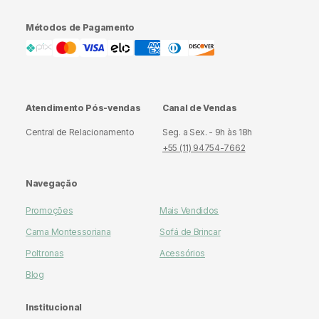
Métodos de Pagamento
Atendimento Pós-vendas
Canal de Vendas
Central de Relacionamento
Seg. a Sex. - 9h às 18h
+55 (11) 94754-7662
Navegação
Promoções
Mais Vendidos
Cama Montessoriana
Sofá de Brincar
Poltronas
Acessórios
Blog
Institucional