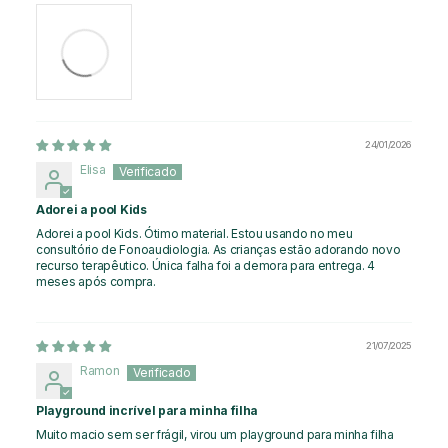
24/01/2026
Elisa
Adorei a pool Kids
Adorei a pool Kids. Ótimo material. Estou usando no meu
consultório de Fonoaudiologia. As crianças estão adorando novo
recurso terapêutico. Única falha foi a demora para entrega. 4
meses após compra.
21/07/2025
Ramon
Playground incrível para minha filha
Muito macio sem ser frágil, virou um playground para minha filha