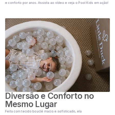
e conforto por anos. Assista ao vídeo e veja o Pool Kids em ação!
Diversão e Conforto no
Mesmo Lugar
Feita com tecido bouclé macio e sofisticado, ela