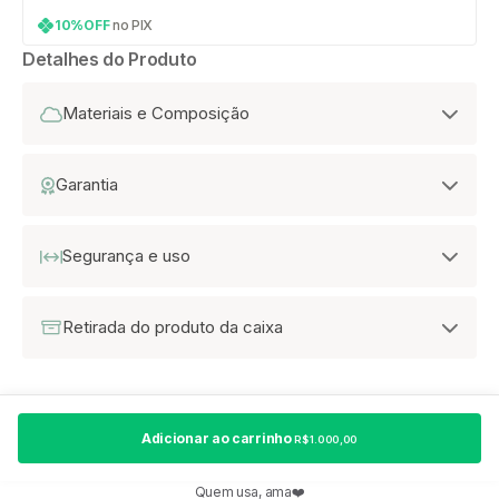
10%OFF
no PIX
Detalhes do Produto
Materiais e Composição
Garantia
Segurança e uso
Retirada do produto da caixa
Adicionar ao carrinho
R$ 1.000,00
Quem usa, ama❤️