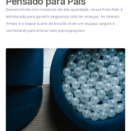
Pensado para Pais
Desenvolvida com materiais de alta qualidade, nossa Pool Kids é
estruturada para garantir segurança total às crianças. As laterais
firmes e o toque suave do bouclé criam um espaço seguro e
confortável para brincar sem preocupações.