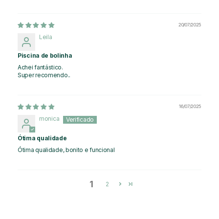
20/07/2025
Leila
Piscina de bolinha
Achei fantástico.
Super recomendo..
16/07/2025
monica
Ótima qualidade
Ótima qualidade, bonito e funcional
1
2