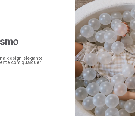
esmo
ina design elegante
ente com qualquer