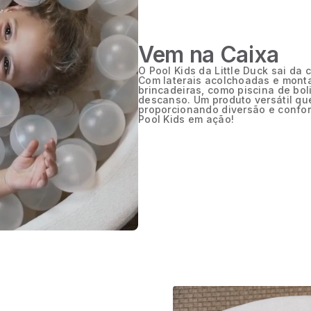
Vem na Caixa
O Pool Kids da Little Duck sai da 
Com laterais acolchoadas e monta
brincadeiras, como piscina de bol
descanso. Um produto versátil qu
proporcionando diversão e confort
Pool Kids em ação!