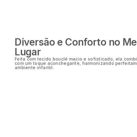
Diversão e Conforto no M
Lugar
Feita com tecido bouclé macio e sofisticado, ela comb
com um toque aconchegante, harmonizando perfeitam
ambiente infantil.