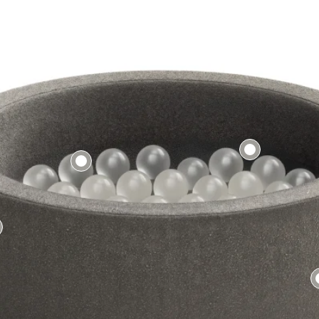
Tecidos:
Boucle