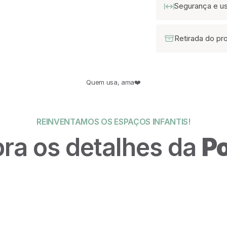
Segurança e u
Retirada do pr
Quem usa, ama❤️
REINVENTAMOS OS ESPAÇOS INFANTIS!
ra os detalhes da
Po