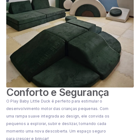
Conforto e Segurança
O Play Baby Little Duck é perfeito para estimular o
desenvolvimento motor das crianças pequenas. Com
uma rampa suave integrada ao design, ele convida os
pequenos a explorar, subir e deslizar, tornando cada
momento uma nova descoberta. Um espaço seguro
para crescer e brincar!