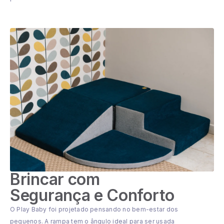
Brincar com
Segurança e Conforto
O Play Baby foi projetado pensando no bem-estar dos
pequenos. A rampa tem o ângulo ideal para ser usada