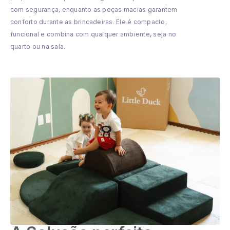
com segurança, enquanto as peças macias garantem
conforto durante as brincadeiras. Ele é compacto,
funcional e combina com qualquer ambiente, seja no
quarto ou na sala.