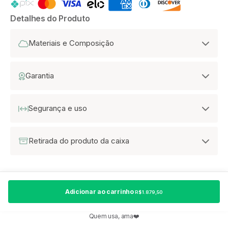
Detalhes do Produto
Materiais e Composição
Garantia
Segurança e uso
Retirada do produto da caixa
Adicionar ao carrinho
R$ 1.879,50
Quem usa, ama❤️