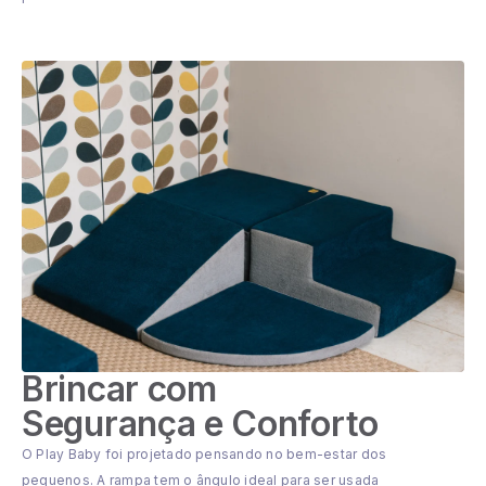
Brincar com
Segurança e Conforto
O Play Baby foi projetado pensando no bem-estar dos
pequenos. A rampa tem o ângulo ideal para ser usada