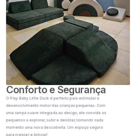
Conforto e Segurança
O Play Baby Little Duck é perfeito para estimular o
desenvolvimento motor das crianças pequenas. Com
uma rampa suave integrada ao design, ele convida os
pequenos a explorar, subir e deslizar, tornando cada
momento uma nova descoberta. Um espaço seguro
para crescer e brincar!