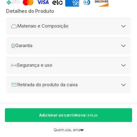
Detalhes do Produto
Materiais e Composição
Garantia
Segurança e uso
Retirada do produto da caixa
Adicionar ao carrinho
R$ 1.879,50
Quem usa, ama❤️