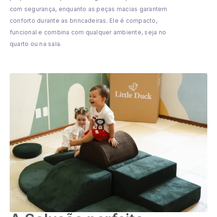
com segurança, enquanto as peças macias garantem
conforto durante as brincadeiras. Ele é compacto,
funcional e combina com qualquer ambiente, seja no
quarto ou na sala.