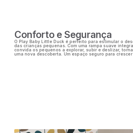
Conforto e Segurança
O Play Baby Little Duck é perfeito para estimular o d
das crianças pequenas. Com uma rampa suave integra
convida os pequenos a explorar, subir e deslizar, to
uma nova descoberta. Um espaço seguro para crescer 