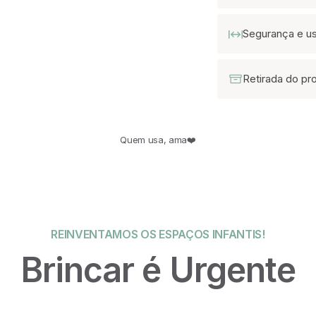
Segurança e u
Retirada do pr
Quem usa, ama❤️
REINVENTAMOS OS ESPAÇOS INFANTIS!
Brincar é Urgente