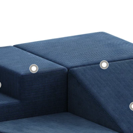
Tecidos:
Boucle