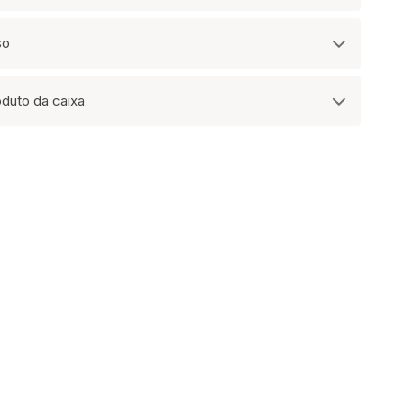
so
oduto da caixa