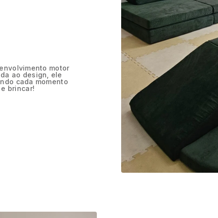
esenvolvimento motor
da ao design, ele
rnando cada momento
e brincar!