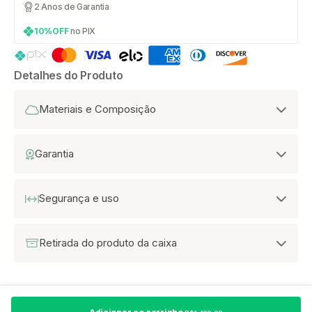
2 Anos de Garantia
10%OFF
no PIX
Detalhes do Produto
Materiais e Composição
Garantia
Segurança e uso
Retirada do produto da caixa