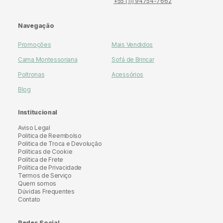
+55 (11) 94754-7662
Navegação
Promoções
Mais Vendidos
Cama Montessoriana
Sofá de Brincar
Poltronas
Acessórios
Blog
Institucional
Aviso Legal
Politica de Reembolso
Politica de Troca e Devolução
Políticas de Cookie
Política de Frete
Política de Privacidade
Termos de Serviço
Quem somos
Dúvidas Frequentes
Contato
Redes Social