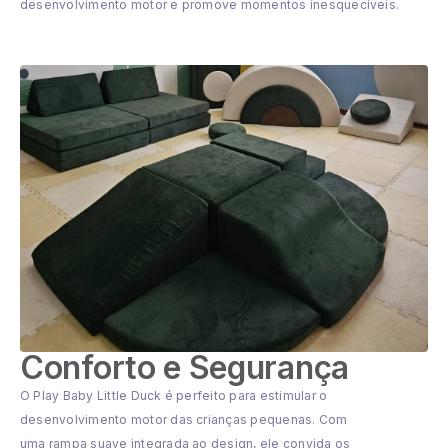
desenvolvimento motor e promove momentos inesquecíveis.
Conforto e Segurança
O Play Baby Little Duck é perfeito para estimular o
desenvolvimento motor das crianças pequenas. Com
uma rampa suave integrada ao design, ele convida os