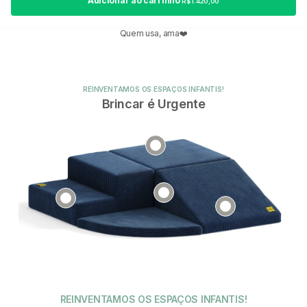
Adicionar ao carrinho
R$ 1.420,00
Quem usa, ama❤️
REINVENTAMOS OS ESPAÇOS INFANTIS!
Brincar é Urgente
REINVENTAMOS OS ESPAÇOS INFANTIS!