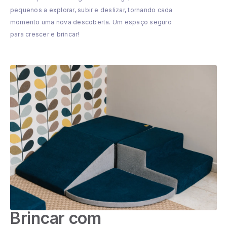
pequenos a explorar, subir e deslizar, tornando cada
momento uma nova descoberta. Um espaço seguro
para crescer e brincar!
Brincar com