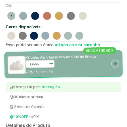
Cor:
Verde
Azul claro
Azul marinho
Rosa
Mostarda
Cinza
Linho
Cores disponíveis:
Linho
Cinza
Azul marinho
Azul claro
Mostarda
Verde
Verde
Essa pode ser uma ótima
adição ao seu carrinho
RECOMENDADO
Kit Linho Almofadas Nuvem Sofá de Brincar
+ R$ 151,10 no Pix
Entrega Full para
sua região
30 dias para troca
2 Anos de Garantia
10%OFF
no PIX
Detalhes do Produto