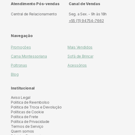
Atendimento Pós-vendas
Canal de Vendas
Central de Relacionamento
Seg. a Sex. - 9h às 18h
+55 (11) 94754-7662
Navegação
Promoções
Mais Vendidos
Cama Montessoriana
Sofá de Brincar
Poltronas
Acessórios
Blog
Institucional
Aviso Legal
Politica de Reembolso
Politica de Troca e Devolução
Políticas de Cookie
Política de Frete
Política de Privacidade
Termos de Serviço
Quem somos