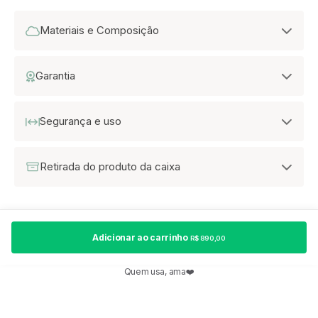
Materiais e Composição
Garantia
Segurança e uso
Retirada do produto da caixa
Adicionar ao carrinho
R$ 890,00
Quem usa, ama❤️