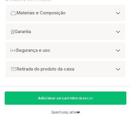
Materiais e Composição
Garantia
Segurança e uso
Retirada do produto da caixa
Adicionar ao carrinho
R$ 890,00
Quem usa, ama❤️