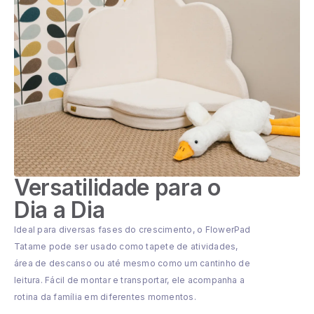
Versatilidade para o
Dia a Dia
Ideal para diversas fases do crescimento, o FlowerPad
Tatame pode ser usado como tapete de atividades,
área de descanso ou até mesmo como um cantinho de
leitura. Fácil de montar e transportar, ele acompanha a
rotina da família em diferentes momentos.