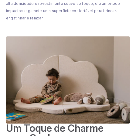
alta densidade e revestimento suave ao toque, ele amortece
impactos e garante uma superfície confortável para brincar,
engatinhar e relaxar.
Um Toque de Charme