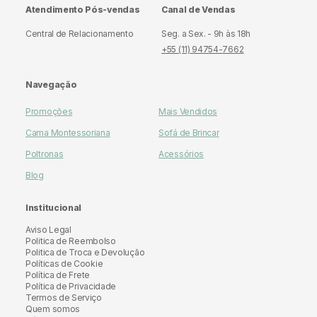
Atendimento Pós-vendas
Canal de Vendas
Central de Relacionamento
Seg. a Sex. - 9h às 18h
+55 (11) 94754-7662
Navegação
Promoções
Mais Vendidos
Cama Montessoriana
Sofá de Brincar
Poltronas
Acessórios
Blog
Institucional
Aviso Legal
Politica de Reembolso
Politica de Troca e Devolução
Políticas de Cookie
Política de Frete
Política de Privacidade
Termos de Serviço
Quem somos