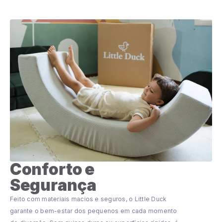
Conforto e
Segurança
Feito com materiais macios e seguros, o Little Duck
garante o bem-estar dos pequenos em cada momento