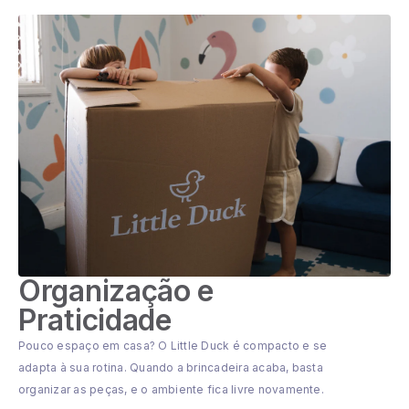
Organização e
Praticidade
Pouco espaço em casa? O Little Duck é compacto e se
adapta à sua rotina. Quando a brincadeira acaba, basta
organizar as peças, e o ambiente fica livre novamente.