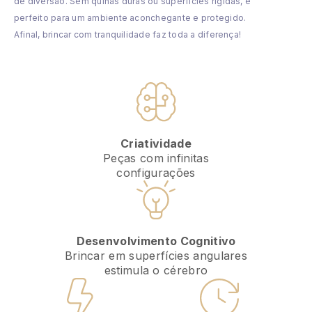
de diversão. Sem quinas duras ou superfícies rígidas, é
perfeito para um ambiente aconchegante e protegido.
Afinal, brincar com tranquilidade faz toda a diferença!
Criatividade
Peças com infinitas
configurações
Desenvolvimento Cognitivo
Brincar em superfícies angulares
estimula o cérebro