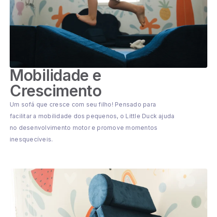
Mobilidade e
Crescimento
Um sofá que cresce com seu filho! Pensado para
facilitar a mobilidade dos pequenos, o Little Duck ajuda
no desenvolvimento motor e promove momentos
inesquecíveis.