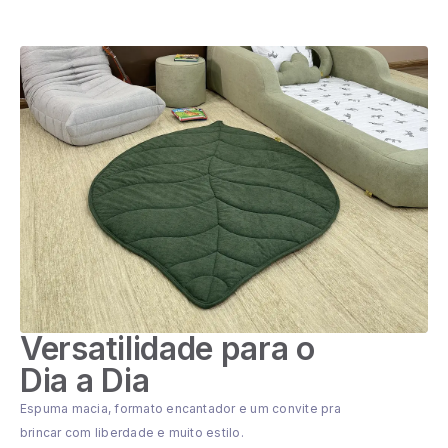
Versatilidade para o
Dia a Dia
Espuma macia, formato encantador e um convite pra
brincar com liberdade e muito estilo.