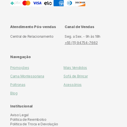
Atendimento Pós-vendas
Canal de Vendas
Central de Relacionamento
Seg. a Sex. - 9h às 18h
+55 (11) 94754-7662
Navegação
Promoções
Mais Vendidos
Cama Montessoriana
Sofá de Brincar
Poltronas
Acessórios
Blog
Institucional
Aviso Legal
Politica de Reembolso
Politica de Troca e Devolução