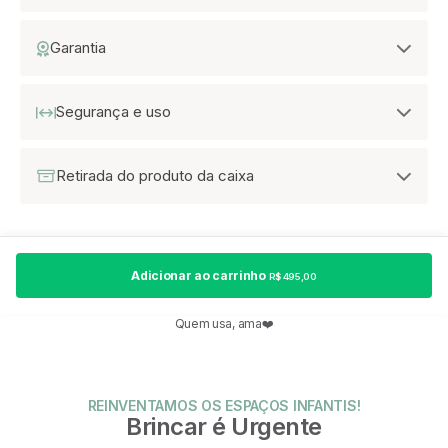
Garantia
Segurança e uso
Retirada do produto da caixa
Adicionar ao carrinho
R$ 495,00
Quem usa, ama❤️
REINVENTAMOS OS ESPAÇOS INFANTIS!
Brincar é Urgente