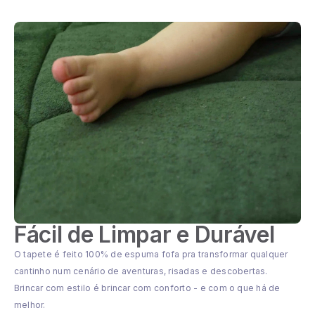
Fácil de Limpar e Durável
O tapete é feito 100% de espuma fofa pra transformar qualquer
cantinho num cenário de aventuras, risadas e descobertas.
Brincar com estilo é brincar com conforto - e com o que há de
melhor.