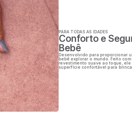
PARA TODAS AS IDADES
Conforto e Segu
Bebê
Desenvolvido para proporcionar 
bebê explorar o mundo. Feito com
revestimento suave ao toque, ele
superfície confortável para brinca