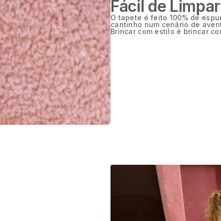
Fácil de Limpar
O tapete é feito 100% de espu
cantinho num cenário de avent
Brincar com estilo é brincar c