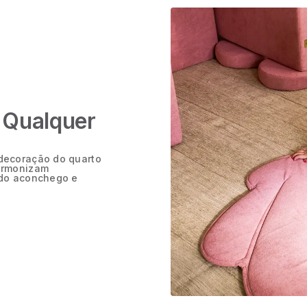
 Qualquer
 decoração do quarto
harmonizam
ndo aconchego e