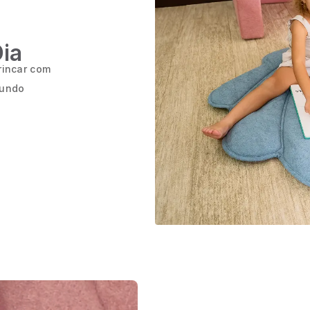
Dia
rincar com
mundo