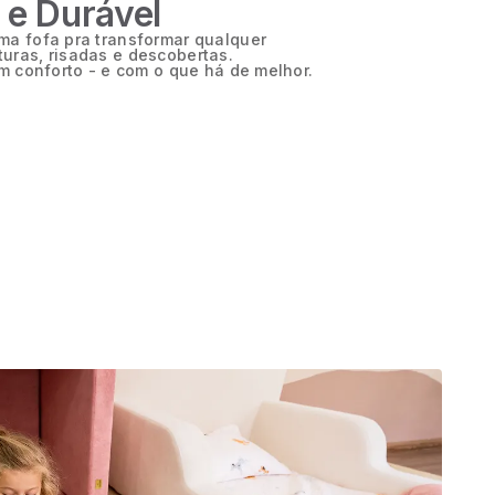
 e Durável
ma fofa pra transformar qualquer
uras, risadas e descobertas.
om conforto - e com o que há de melhor.