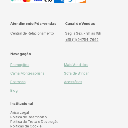
Atendimento Pós-vendas
Canal de Vendas
Central de Relacionamento
Seg. a Sex. - 9h às 18h
+55 (11) 94754-7662
Navegação
Promoções
Mais Vendidos
Cama Montessoriana
Sofá de Brincar
Poltronas
Acessórios
Blog
Institucional
Aviso Legal
Politica de Reembolso
Politica de Troca e Devolução
Políticas de Cookie