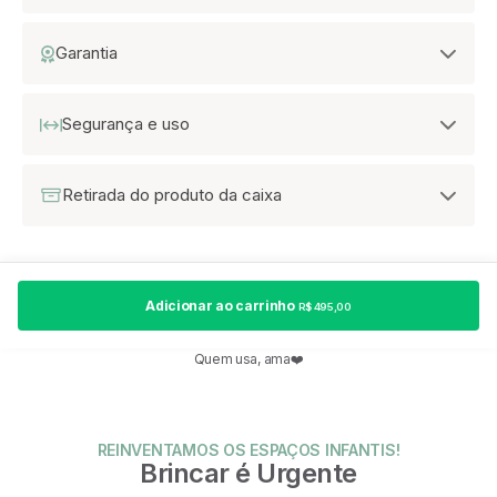
Garantia
Segurança e uso
Retirada do produto da caixa
Adicionar ao carrinho
R$ 495,00
Quem usa, ama❤️
REINVENTAMOS OS ESPAÇOS INFANTIS!
Brincar é Urgente