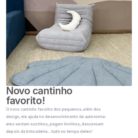
Novo cantinho
favorito!
O novo cantinho favorito dos pequenos, além dos
design, ela ajuda no desenvolvimento da autonomia:
eles sentam sozinhos, pegam livrinhos, descansam
depois da brincadeira... tudo no tempo deles!