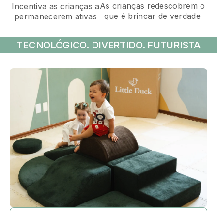
As crianças redescobrem o
Incentiva as crianças a
que é brincar de verdade
permanecerem ativas
TECNOLÓGICO. DIVERTIDO. FUTURISTA