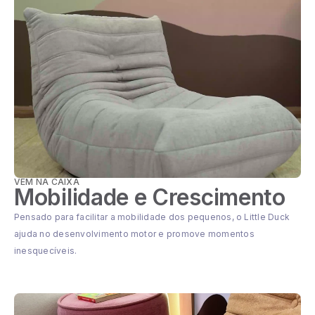
VEM NA CAIXA
Mobilidade e Crescimento
Pensado para facilitar a mobilidade dos pequenos, o Little Duck
ajuda no desenvolvimento motor e promove momentos
inesquecíveis.