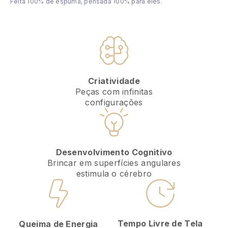
Feita 100% de espuma, pensada 100% para eles.
Criatividade
Peças com infinitas
configurações
Desenvolvimento Cognitivo
Brincar em superfícies angulares
estimula o cérebro
Tempo Livre de Tela
Queima de Energia