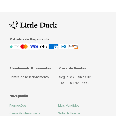
ideal para quem busca conforto sem comprometer a
longevidade do produto.
Métodos de Pagamento
Atendimento Pós-vendas
Canal de Vendas
Central de Relacionamento
Seg. a Sex. - 9h às 18h
+55 (11) 94754-7662
Navegação
Promoções
Mais Vendidos
Cama Montessoriana
Sofá de Brincar