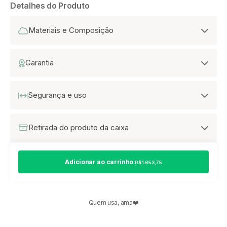
Detalhes do Produto
Materiais e Composição
Garantia
Segurança e uso
Retirada do produto da caixa
Adicionar ao carrinho
R$ 1.653,75
Quem usa, ama❤️