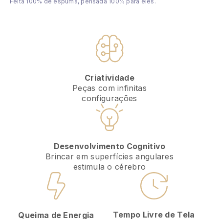
Feita 100% de espuma, pensada 100% para eles.
Criatividade
Peças com infinitas
configurações
Desenvolvimento Cognitivo
Brincar em superfícies angulares
estimula o cérebro
Tempo Livre de Tela
Queima de Energia