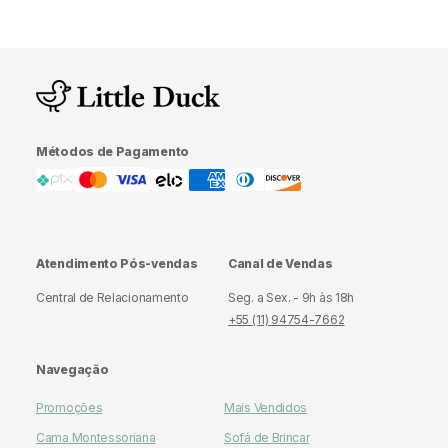
ideal para quem busca conforto sem comprometer a
longevidade do produto.
Métodos de Pagamento
Atendimento Pós-vendas
Canal de Vendas
Central de Relacionamento
Seg. a Sex. - 9h às 18h
+55 (11) 94754-7662
Navegação
Promoções
Mais Vendidos
Cama Montessoriana
Sofá de Brincar