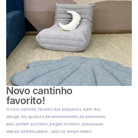
Novo cantinho
favorito!
O novo cantinho favorito dos pequenos, além dos
design, ela ajuda no desenvolvimento da autonomia:
eles sentam sozinhos, pegam livrinhos, descansam
depois da brincadeira... tudo no tempo deles!