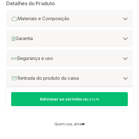
Detalhes do Produto
Materiais e Composição
Garantia
Segurança e uso
Retirada do produto da caixa
Adicionar ao carrinho
R$ 2.031,75
Quem usa, ama❤️