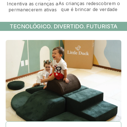
As crianças redescobrem o
Incentiva as crianças a
que é brincar de verdade
permanecerem ativas
TECNOLÓGICO. DIVERTIDO. FUTURISTA