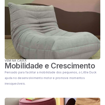
VEM NA CAIXA
Mobilidade e Crescimento
Pensado para facilitar a mobilidade dos pequenos, o Little Duck
ajuda no desenvolvimento motor e promove momentos
inesquecíveis.