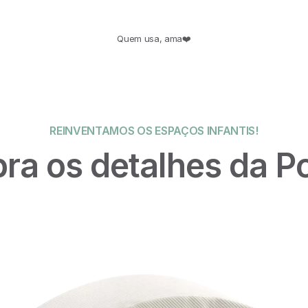
Quem usa, ama❤️
REINVENTAMOS OS ESPAÇOS INFANTIS!
ra os detalhes da Po