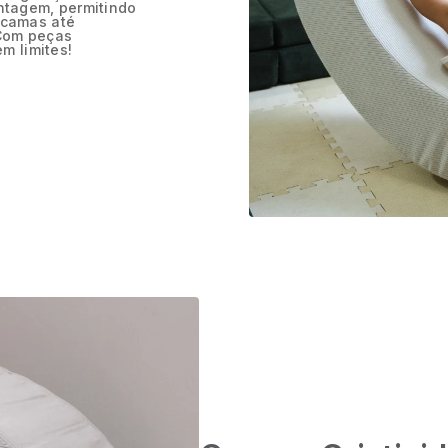
ntagem, permitindo
 camas até
 Com peças
m limites!