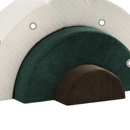
Tecidos:
Boucle