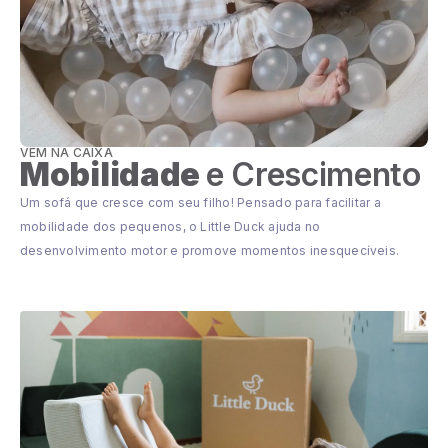
VEM NA CAIXA
Mobilidade
e Crescimento
Um sofá que cresce com seu filho! Pensado para facilitar a
mobilidade dos pequenos, o Little Duck ajuda no
desenvolvimento motor e promove momentos inesquecíveis.