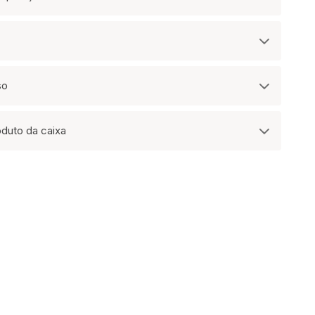
so
oduto da caixa