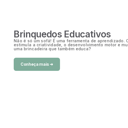
Brinquedos Educativos
Não é só um sofá! É uma ferramenta de aprendizado. O
estimula a criatividade, o desenvolvimento motor e mui
uma brincadeira que também educa?
Conheça mais ➜