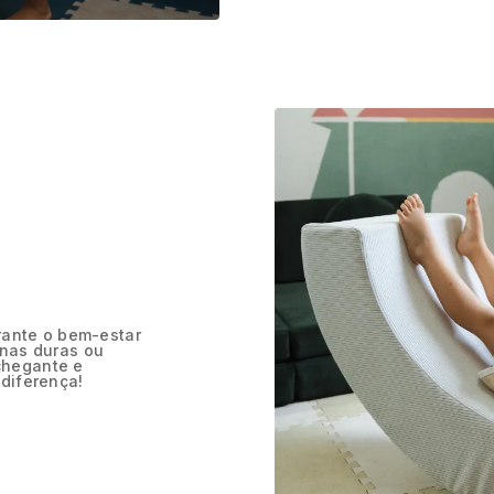
arante o bem-estar
nas duras ou
nchegante e
 diferença!