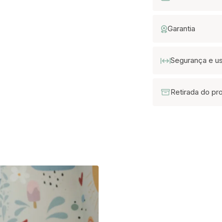
Garantia
Segurança e u
Retirada do pr