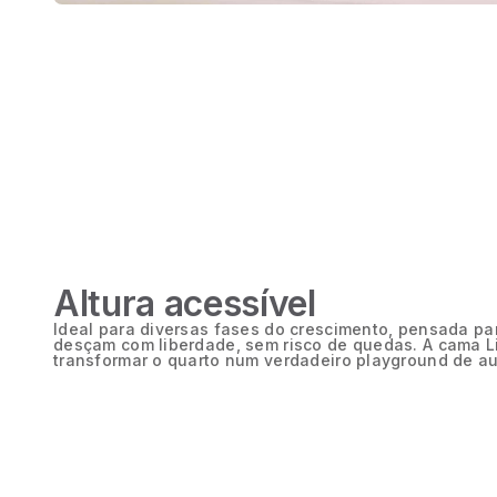
Altura acessível
Ideal para diversas fases do crescimento, pensada pa
desçam com liberdade, sem risco de quedas. A cama L
transformar o quarto num verdadeiro playground de a