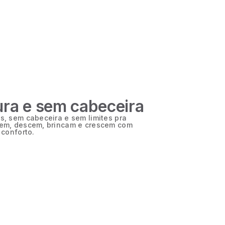
ura e sem cabeceira
, sem cabeceira e sem limites pra
em, descem, brincam e crescem com
conforto.