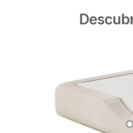
Descubr