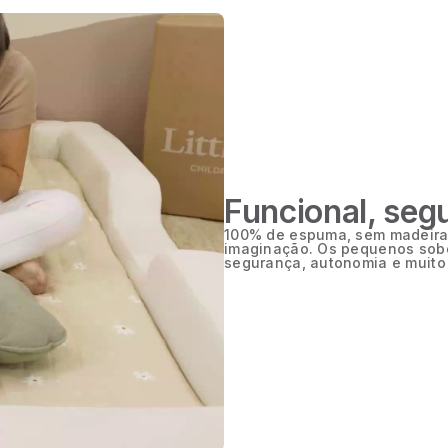
Funcional, seg
100% de espuma, sem madeiras
imaginação. Os pequenos sob
segurança, autonomia e muito 