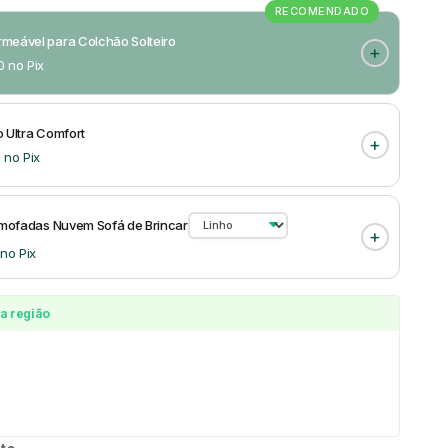
RECOMENDADO
meável para Colchão Solteiro
0 no Pix
 Ultra Comfort
 no Pix
Almofadas Nuvem Sofá de Brincar
 no Pix
a região