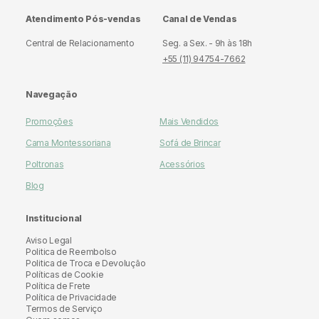
Atendimento Pós-vendas
Canal de Vendas
Central de Relacionamento
Seg. a Sex. - 9h às 18h
+55 (11) 94754-7662
Navegação
Promoções
Mais Vendidos
Cama Montessoriana
Sofá de Brincar
Poltronas
Acessórios
Blog
Institucional
Aviso Legal
Politica de Reembolso
Politica de Troca e Devolução
Políticas de Cookie
Política de Frete
Política de Privacidade
Termos de Serviço