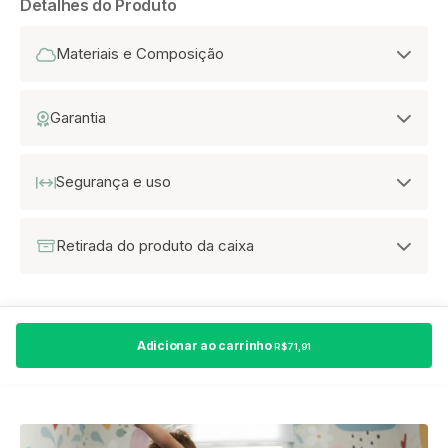
Detalhes do Produto
Materiais e Composição
Garantia
Segurança e uso
Retirada do produto da caixa
Adicionar ao carrinho
R$ 71,91