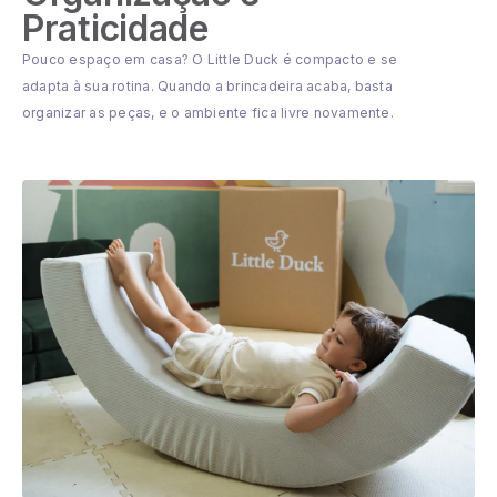
Praticidade
Pouco espaço em casa? O Little Duck é compacto e se
adapta à sua rotina. Quando a brincadeira acaba, basta
organizar as peças, e o ambiente fica livre novamente.