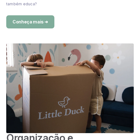
também educa?
Conheça mais ➜
Organização e