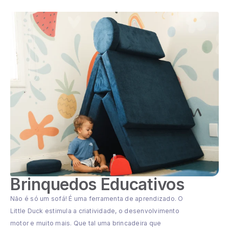
Brinquedos Educativos
Não é só um sofá! É uma ferramenta de aprendizado. O
Little Duck estimula a criatividade, o desenvolvimento
motor e muito mais. Que tal uma brincadeira que