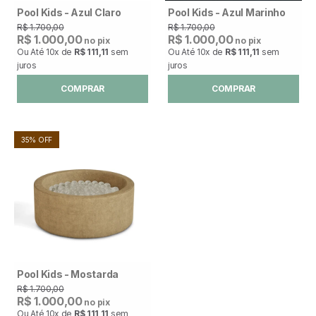
Pool Kids - Azul Claro
Pool Kids - Azul Marinho
R$ 1.700,00
R$ 1.700,00
R$ 1.000,00
R$ 1.000,00
no pix
no pix
Ou Até
10x
de
R$ 111,11
sem
Ou Até
10x
de
R$ 111,11
sem
juros
juros
COMPRAR
COMPRAR
35% OFF
Pool Kids - Mostarda
R$ 1.700,00
R$ 1.000,00
no pix
Ou Até
10x
de
R$ 111,11
sem