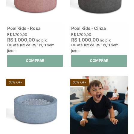
Pool Kids - Rosa
Pool Kids - Cinza ‎ ‎ ‎
R$ 1.700,00
R$ 1.700,00
R$ 1.000,00
R$ 1.000,00
no pix
no pix
Ou Até
10x
de
R$ 111,11
sem
Ou Até
10x
de
R$ 111,11
sem
juros
juros
COMPRAR
COMPRAR
35% OFF
35% OFF