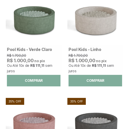
Pool Kids - Verde Claro
Pool Kids - Linho
R$ 1.700,00
R$ 1.700,00
R$ 1.000,00
R$ 1.000,00
no pix
no pix
Ou Até
10x
de
R$ 111,11
sem
Ou Até
10x
de
R$ 111,11
sem
juros
juros
COMPRAR
COMPRAR
35% OFF
35% OFF