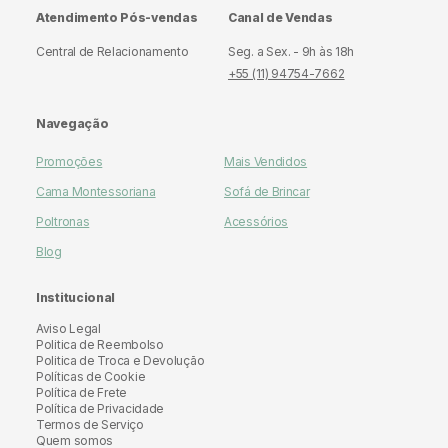
Atendimento Pós-vendas
Canal de Vendas
Central de Relacionamento
Seg. a Sex. - 9h às 18h
+55 (11) 94754-7662
Navegação
Promoções
Mais Vendidos
Cama Montessoriana
Sofá de Brincar
Poltronas
Acessórios
Blog
Institucional
Aviso Legal
Politica de Reembolso
Politica de Troca e Devolução
Políticas de Cookie
Política de Frete
Política de Privacidade
Termos de Serviço
Quem somos