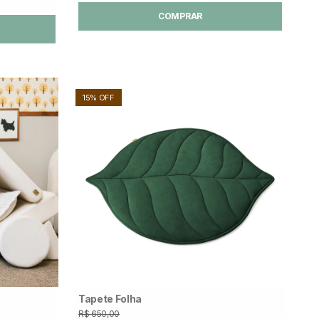
COMPRAR
15% OFF
Tapete Folha
R$ 650,00