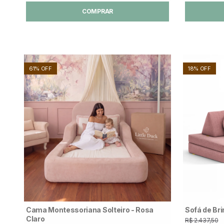
COMPRAR
61% OFF
18% OFF
Cama Montessoriana Solteiro - Rosa
Sofá de Bri
Claro
R$ 2.437,50