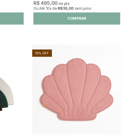
R$ 495,00
no pix
Ou Até
10x
de
R$ 55,00
sem juros
COMPRAR
15% OFF