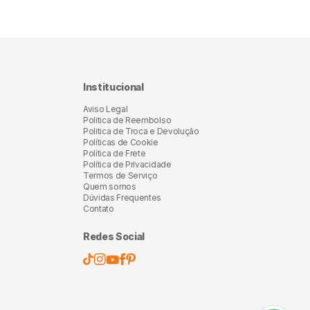
 cúbico.
ilíbrio
esgaste. A
uto.
Institucional
Aviso Legal
Politica de Reembolso
Politica de Troca e Devolução
Políticas de Cookie
Política de Frete
Política de Privacidade
Termos de Serviço
Quem somos
Dúvidas Frequentes
Contato
Redes Social