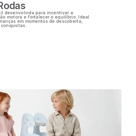
 Rodas
l desenvolvida para incentivar a
o motora e fortalecer o equilíbrio. Ideal
 crianças em momentos de descoberta,
conquistas.