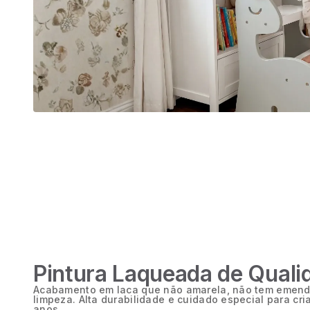
Pintura Laqueada de Quali
Acabamento em laca que não amarela, não tem emendas
limpeza. Alta durabilidade e cuidado especial para cri
anos.