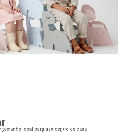
ar
em tamanho ideal para uso dentro de casa