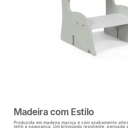
Madeira com Estilo
Produzida em madeira maciça e com acabamento artes
retrô e segurança. Um brinquedo resistente, pensado