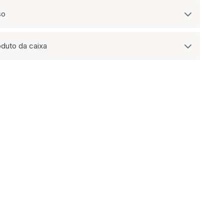
so
oduto da caixa