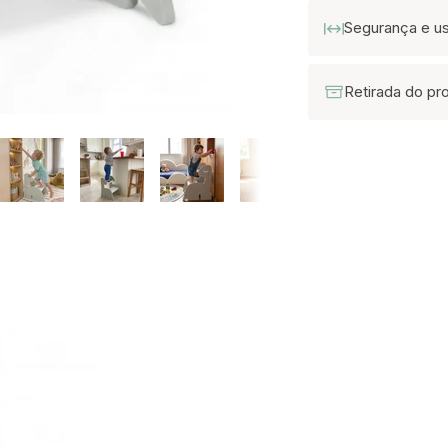
Segurança e u
Retirada do pr