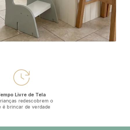
empo Livre de Tela
rianças redescobrem o
 é brincar de verdade