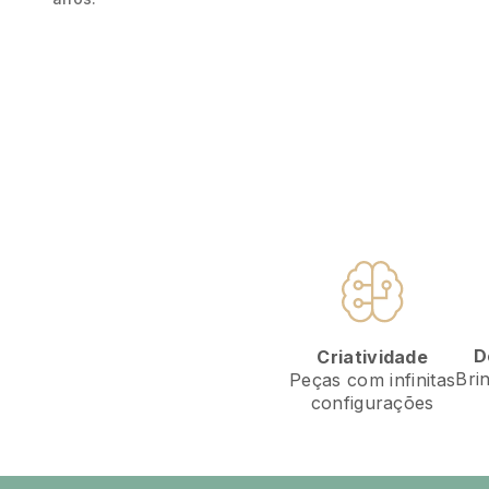
D
Criatividade
Bri
Peças com infinitas
configurações