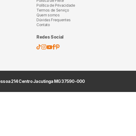
Política de Frete
Política de Privacidade
Termos de Serviço
Quem somos
Dúvidas Frequentes
Contato
Redes Social
Pessoa 214 Centro Jacutinga MG 37590-000