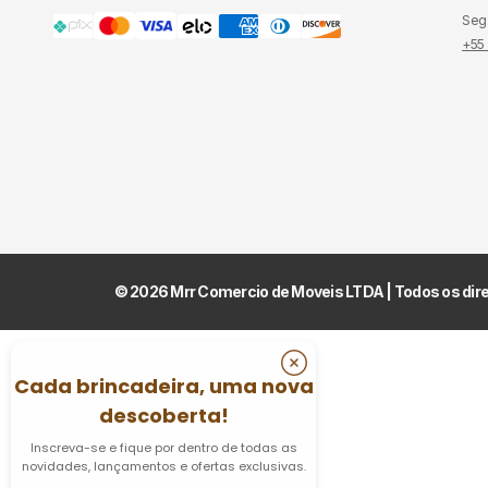
Seg.
+55
© 2026 Mrr Comercio de Moveis LTDA | Todos os di